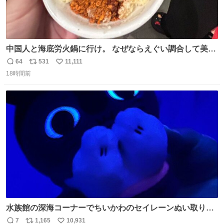
中国人と海底労火鍋に行け。 なぜならえぐい調合して美味
しすぎる ソースを作ってくれるから。
64
531
11,111
返
リ
い
18時間前
信
ポ
い
数
ス
ね
ト
数
数
水族館の深海コーナーでちいかわのセイレーンぬい取り出
したら目光っててビビりました #ちいかわ
7
1,165
10,931