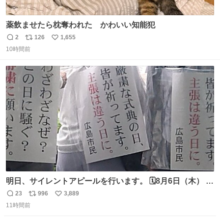
薬飲ませたら枕奪われた かわいい知能犯
2
126
1,655
返
リ
い
10時間前
信
ポ
い
数
ス
ね
ト
数
数
明日、サイレントアピールを行います。 🗓️8月6日（木） ⏰
[時間]7：45 集合 📍[場所]元安橋本通(東)側、観光船乗り場
23
996
3,889
返
リ
い
前ベンチ周辺 声は上げません。ただ、静かに立ちます。お
11時間前
信
ポ
い
近くの方、ぜひ。
数
ス
ね