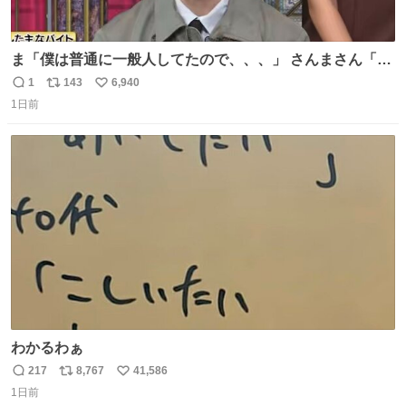
ま「僕は普通に一般人してたので、、、」 さんまさん「チ
ンパンジー⁉️」 しぬwwwwwwwwwwwwwwwwwwwww
1
143
6,940
返
リ
い
1日前
信
ポ
い
数
ス
ね
ト
数
数
わかるわぁ
217
8,767
41,586
返
リ
い
1日前
信
ポ
い