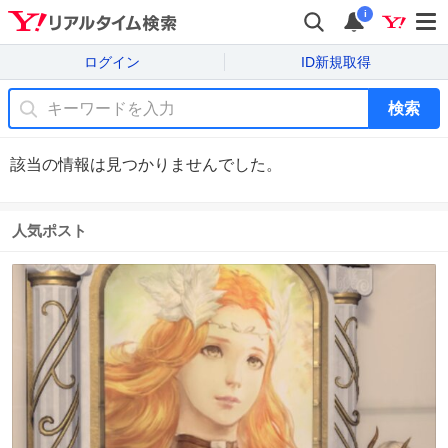
i
ログイン
ID新規取得
検索
該当の情報は見つかりませんでした。
人気ポスト