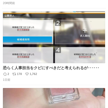
＆寝起きのボサボサ頭でも「今日も可愛いね」が止まらな
20時間前
信
ポ
い
い。放っておくと永遠に髪撫でてきて作業進まない()
数
ス
ね
156cm40kg、年中日焼け止めとお友達の私より綺麗な手や
ト
数
数
めてもろて とか言う
恐らく人事担当をクビにすべきだと考えられるが‥‥‥
2
178
1,762
返
リ
い
1日前
信
ポ
い
数
ス
ね
ト
数
数