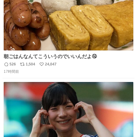
朝ごはんなんてこういうのでいいんだよ🤤
526
1,504
24,047
返
リ
い
17時間前
信
ポ
い
数
ス
ね
ト
数
数