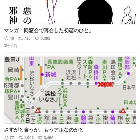
マンガ「同窓会で再会した初恋のひと」
40
736
6,392
返
リ
い
8時間前
信
ポ
い
数
ス
ね
ト
数
数
さすがと言うか、もうアホなのかと
77
1,006
3,460