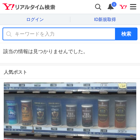
i
ログイン
ID新規取得
検索
該当の情報は見つかりませんでした。
人気ポスト