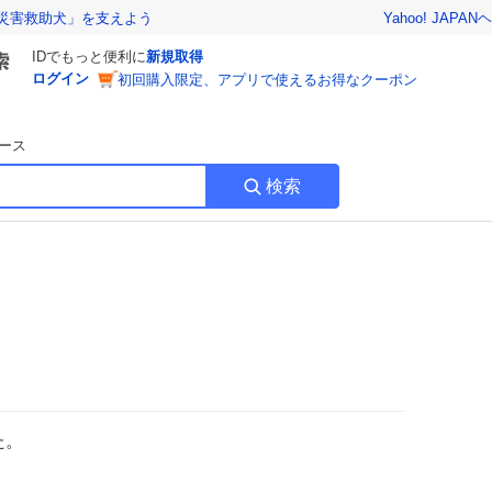
Yahoo! JAPAN
ヘ
災害救助犬」を支えよう
IDでもっと便利に
新規取得
ログイン
初回購入限定、アプリで使えるお得なクーポン
ース
検索
た。