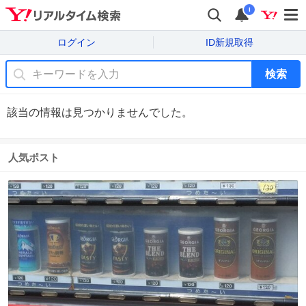
i
ログイン
ID新規取得
検索
該当の情報は見つかりませんでした。
人気ポスト