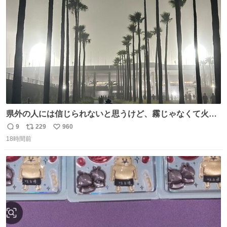
ト
数
数
県外の人には信じられないと思うけど、霧じゃなくて火山
灰です🌋 #桜島
9
229
960
返
リ
い
18時間前
信
ポ
い
数
ス
ね
ト
数
数