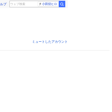
ルプ
小田切ヒロ
ミュートしたアカウント