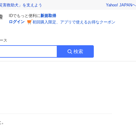
Yahoo! JAPAN
ヘ
災害救助犬」を支えよう
IDでもっと便利に
新規取得
ログイン
初回購入限定、アプリで使えるお得なクーポン
ース
検索
た。