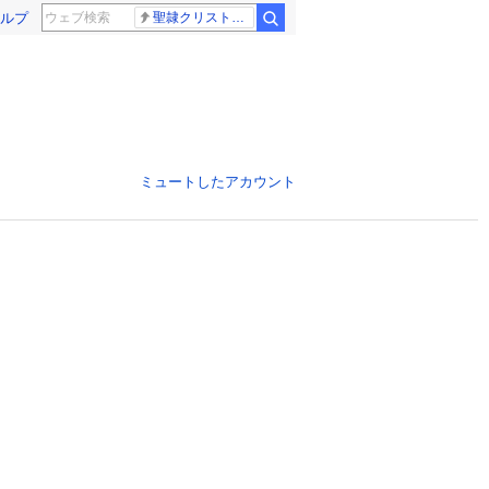
ルプ
聖隷クリストファー高校
ミュートしたアカウント