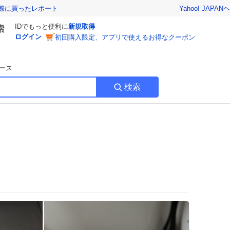
Yahoo! JAPAN
ヘ
実際に買ったレポート
IDでもっと便利に
新規取得
ログイン
初回購入限定、アプリで使えるお得なクーポン
ース
検索