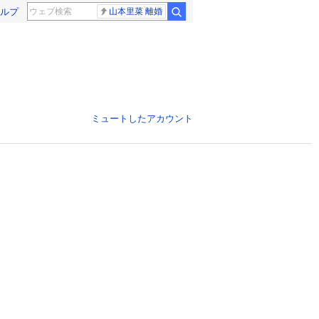
ルプ
山本里菜 離婚
ミュートしたアカウント