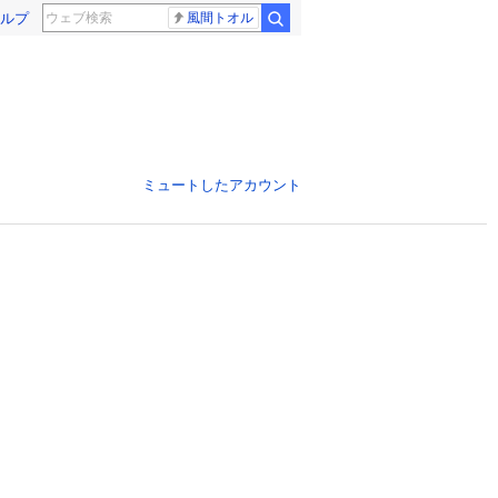
ルプ
風間トオル
ミュートしたアカウント