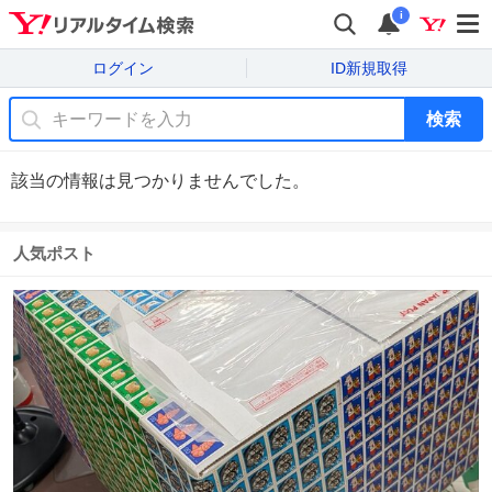
i
ログイン
ID新規取得
検索
該当の情報は見つかりませんでした。
人気ポスト