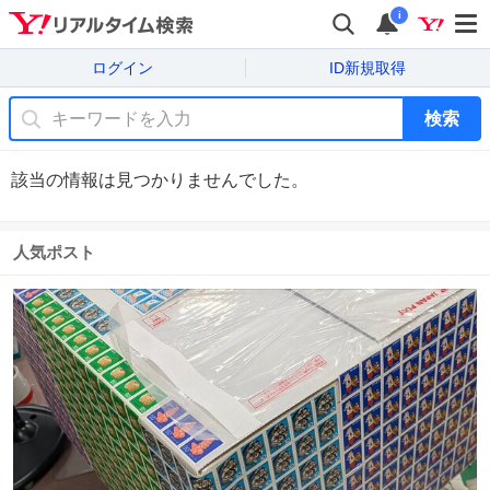
i
ログイン
ID新規取得
検索
該当の情報は見つかりませんでした。
人気ポスト