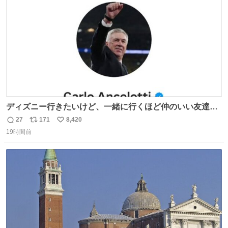
数
ディズニー行きたいけど、一緒に行くほど仲のいい友達が
居ない… ほんでこれ
27
171
8,420
返
リ
い
19時間前
信
ポ
い
数
ス
ね
ト
数
数