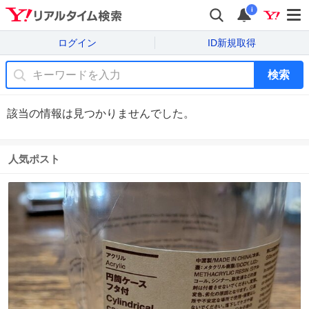
i
ログイン
ID新規取得
検索
該当の情報は見つかりませんでした。
人気ポスト