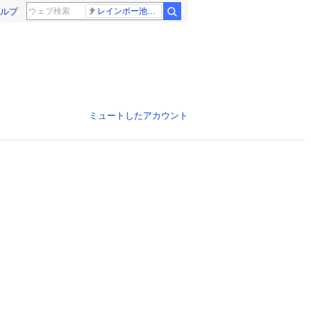
ルプ
レインボー池田 佐藤佳奈アナ
ミュートしたアカウント