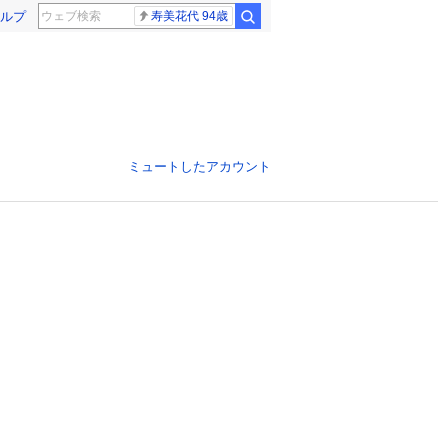
ルプ
寿美花代 94歳
ミュートしたアカウント