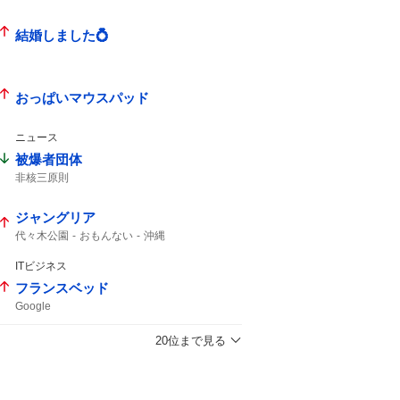
結婚しました💍
おっぱいマウスパッド
ニュース
被爆者団体
非核三原則
ジャングリア
代々木公園
おもんない
沖縄
ITビジネス
フランスベッド
Google
20位まで見る