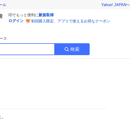
Yahoo! JAPAN
ヘ
ール
IDでもっと便利に
新規取得
ログイン
初回購入限定、アプリで使えるお得なクーポン
ース
検索
た。