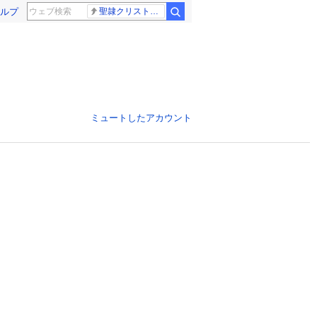
ルプ
聖隷クリストファー高校
ミュートしたアカウント