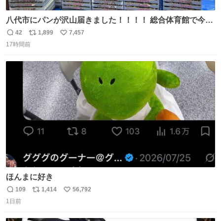
八代市にパンが沢山届きました！！！！ 総合体育館で今配
ってるそうなので、是非取りに行けそうな方は行ってみて
42
1,899
7,457
返
リ
い
ください💪
17時間前
信
ポ
い
数
ス
ね
ト
数
数
ほんまに好き
109
1,414
56,792
返
リ
い
1日前
信
ポ
い
数
ス
ね