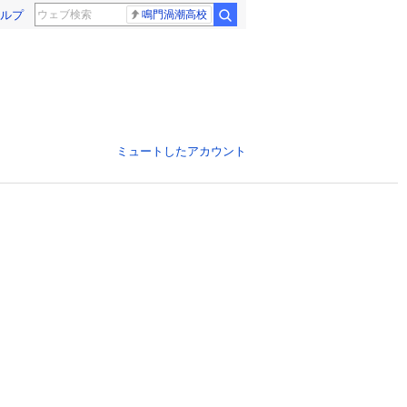
ルプ
鳴門渦潮高校
ミュートしたアカウント