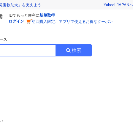
Yahoo! JAPAN
ヘ
災害救助犬」を支えよう
IDでもっと便利に
新規取得
ログイン
初回購入限定、アプリで使えるお得なクーポン
ース
検索
た。