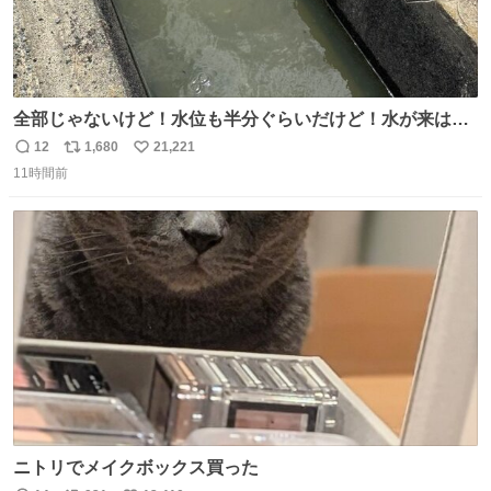
全部じゃないけど！水位も半分ぐらいだけど！水が来はじ
めたよ！！！ 作業してくれた方々ありがとーーー
12
1,680
21,221
返
リ
い
ー！！！！！！！！！！！！！！！！！！！！！！！！！
11時間前
信
ポ
い
！
数
ス
ね
ト
数
数
ニトリでメイクボックス買った