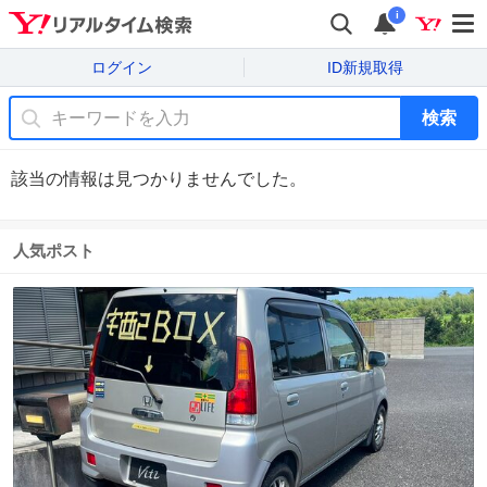
i
ログイン
ID新規取得
検索
該当の情報は見つかりませんでした。
人気ポスト