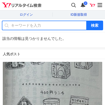
i
ログイン
ID新規取得
検索
該当の情報は見つかりませんでした。
人気ポスト