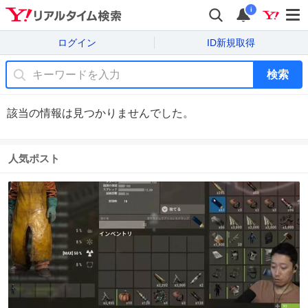
i
ログイン
ID新規取得
検索
該当の情報は見つかりませんでした。
人気ポスト