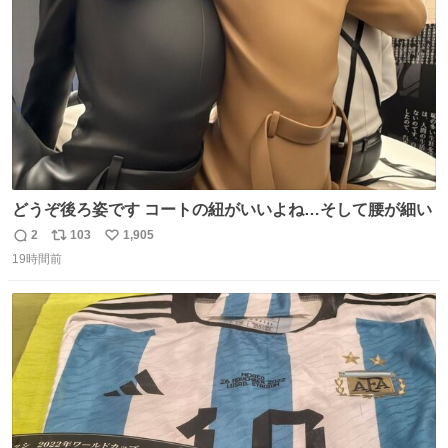
数
どうぞ後ろ姿です コートの紐がいいよね…そして腰が細い
2
103
1,905
返
リ
い
19時間前
信
ポ
い
数
ス
ね
ト
数
数