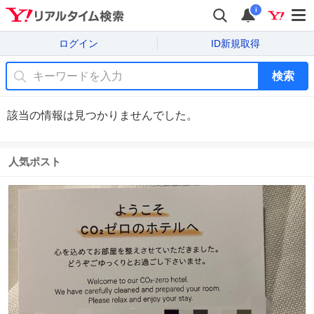
i
ログイン
ID新規取得
検索
該当の情報は見つかりませんでした。
人気ポスト