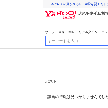
日本で45℃の夏が来る!? 猛暑を賢くお
ウェブ
画像
動画
リアルタイム
ニュ
ポスト
該当の情報は見つかりませんでし