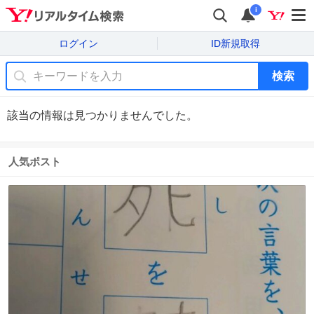
i
ログイン
ID新規取得
検索
該当の情報は見つかりませんでした。
人気ポスト