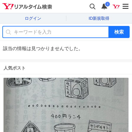
i
ログイン
ID新規取得
検索
該当の情報は見つかりませんでした。
人気ポスト