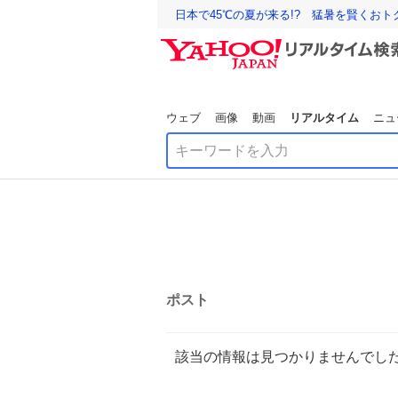
日本で45℃の夏が来る!? 猛暑を賢くお
ウェブ
画像
動画
リアルタイム
ニュ
ポスト
該当の情報は見つかりませんでし