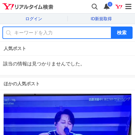
i
ログイン
ID新規取得
検索
人気ポスト
該当の情報は見つかりませんでした。
ほかの人気ポスト