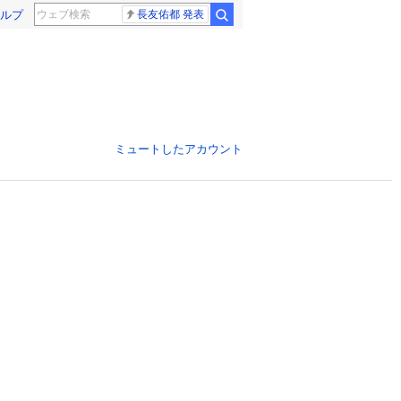
ルプ
長友佑都 発表
ミュートしたアカウント