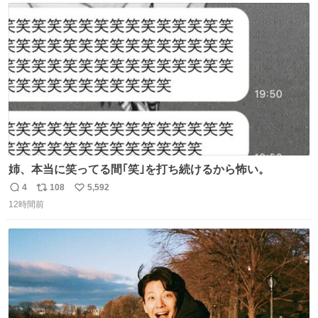
ト
数
数
姉、本当に笑ってる間｢笑｣を打ち続けるから怖い。
4
108
5,592
返
リ
い
12時間前
信
ポ
い
数
ス
ね
ト
数
数