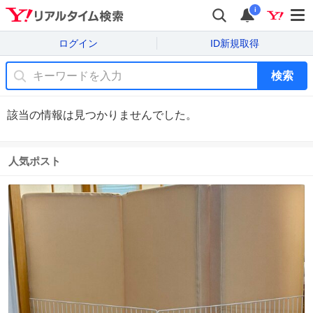
i
ログイン
ID新規取得
検索
該当の情報は見つかりませんでした。
人気ポスト