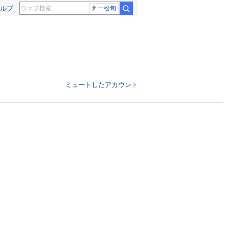
ルプ
一松旬
ミュートしたアカウント