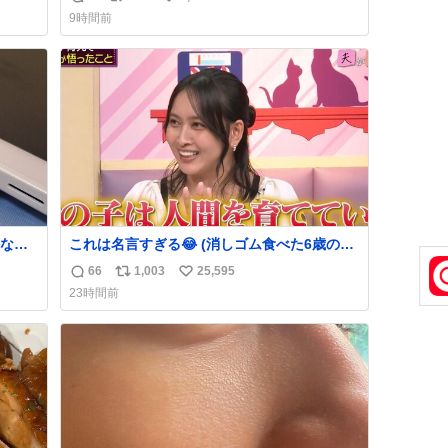
返
リ
い
でコ
9時間前
信
ポ
い
数
ス
ね
ト
数
数
なか
これは名言すぎる😂 (消しゴム食べた6歳の弟
るから
を思い出しながら)
66
1,003
25,595
返
リ
い
急いで
23時間前
も謝
信
ポ
い
てし
数
ス
ね
味に
ト
数
た。
数