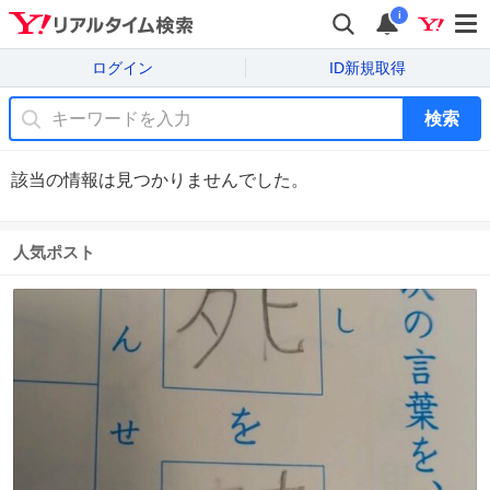
i
ログイン
ID新規取得
検索
該当の情報は見つかりませんでした。
人気ポスト