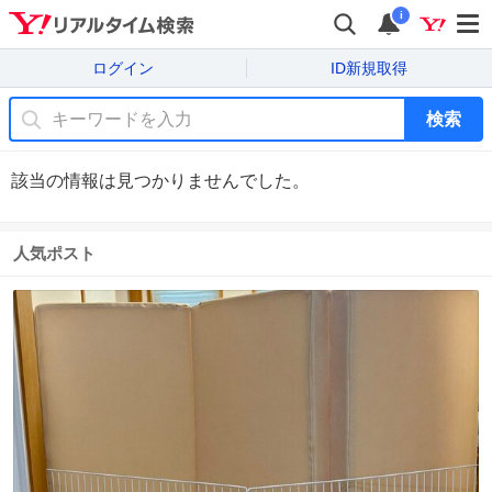
i
ログイン
ID新規取得
検索
該当の情報は見つかりませんでした。
人気ポスト