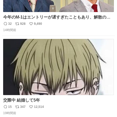
今年のM-1はエントリーが遅すぎたこともあり、解散の可
能性を作り出してからのスタート！！ 遅くなって申し訳な
32
928
9,490
返
リ
い
い🙏 エントリーナンバーは「GO!無策!」でかなり覚えやす
14時間前
信
ポ
い
い！応援をお願いすることになりそう！！
数
ス
ね
ト
数
数
交際中 結婚して5年
15
347
12,514
返
リ
い
19時間前
信
ポ
い