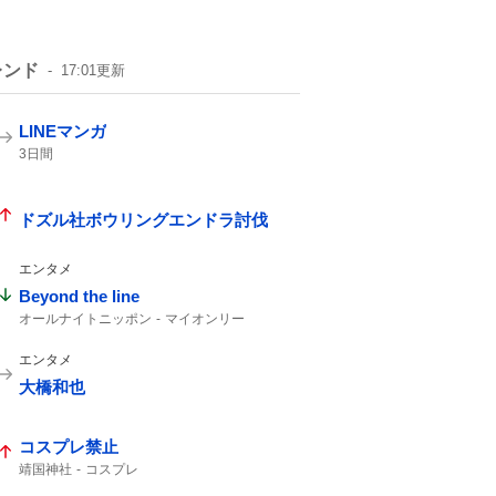
レンド
17:01
更新
LINEマンガ
3日間
ドズル社ボウリングエンドラ討伐
エンタメ
Beyond the line
オールナイトニッポン
マイオンリー
カップリング曲
エンタメ
大橋和也
コスプレ禁止
靖国神社
コスプレ