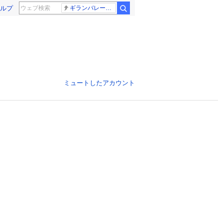
ルプ
ギランバレー症候群
ミュートしたアカウント