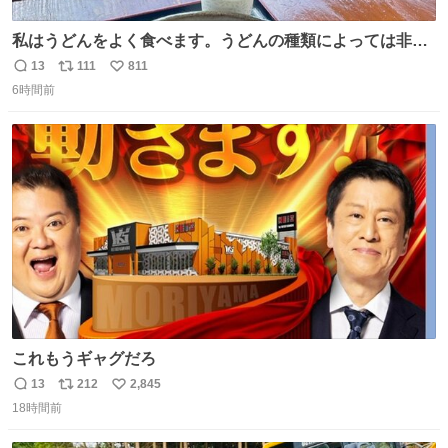
私はうどんをよく食べます。うどんの種類によっては非常
食にもなります。生うどんは消費期限が短く、冷凍うどん
13
111
811
返
リ
い
は長持ちする代わりに停電に弱いので、乾麺タイプのうど
6時間前
信
ポ
い
んなら水分が少なく長期保存するのにおすすめです。アル
数
ス
ね
ファ化米や缶詰など、色々な非常食がありますが、うどん
ト
数
数
もいかがでしょうか？
これもうギャグだろ
13
212
2,845
返
リ
い
18時間前
信
ポ
い
数
ス
ね