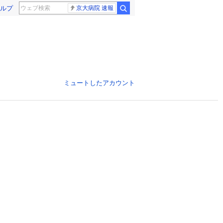
ルプ
京大病院 速報
ミュートしたアカウント