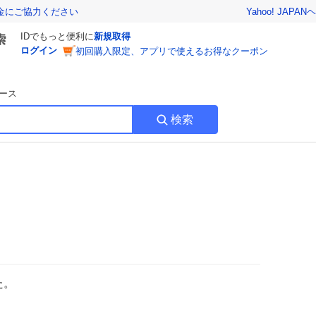
Yahoo! JAPAN
ヘ
金にご協力ください
IDでもっと便利に
新規取得
ログイン
初回購入限定、アプリで使えるお得なクーポン
ース
検索
た。