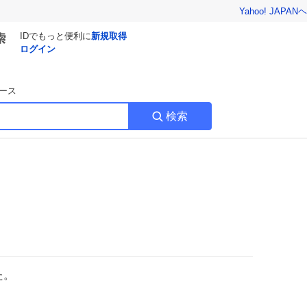
Yahoo! JAPAN
ヘ
IDでもっと便利に
新規取得
ログイン
ース
検索
た。