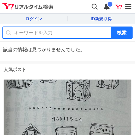
i
ログイン
ID新規取得
検索
該当の情報は見つかりませんでした。
人気ポスト