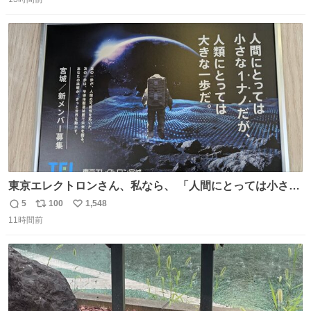
信
ポ
い
数
ス
ね
ト
数
数
東京エレクトロンさん、私なら、 「人間にとっては小さな
1ナノだが、人類にとっては大きな一歩ナノだ！」 にしま
5
100
1,548
返
リ
い
す。使ってもいいですよ。
11時間前
信
ポ
い
数
ス
ね
ト
数
数