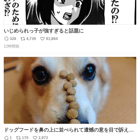
いじめられっ子が強すぎると話題に
326
4,739
91,884
返
リ
い
12時間前
信
ポ
い
数
ス
ね
ト
数
数
ドッグフードを鼻の上に並べられて遺憾の意を目で訴えて
くるコーギー
1
170
2,972