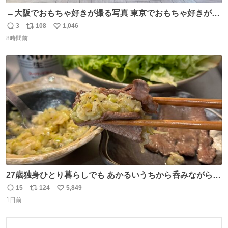
←大阪でおもちゃ好きが撮る写真 東京でおもちゃ好きが撮
る写真→
3
108
1,046
返
リ
い
8時間前
信
ポ
い
数
ス
ね
ト
数
数
27歳独身ひとり暮らしでも あかるいうちから呑みながらキ
ッチンでひとり焼肉できてしあわせだもん՞ o̴̶̷̥ ̫ o̴̶̷̥ ՞
15
124
5,849
返
リ
い
1日前
信
ポ
い
数
ス
ね
ト
数