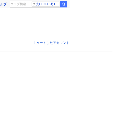
ルプ
光GENJI 8月19日
ミュートしたアカウント