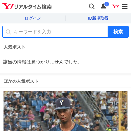
i
ログイン
ID新規取得
検索
人気ポスト
該当の情報は見つかりませんでした。
ほかの人気ポスト