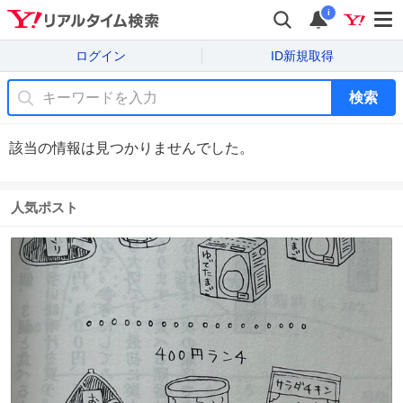
i
ログイン
ID新規取得
検索
該当の情報は見つかりませんでした。
人気ポスト