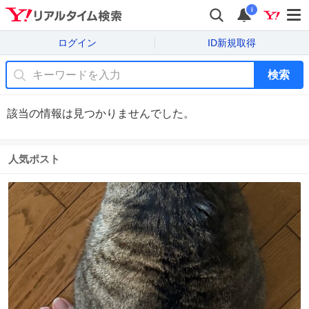
i
ログイン
ID新規取得
検索
該当の情報は見つかりませんでした。
人気ポスト