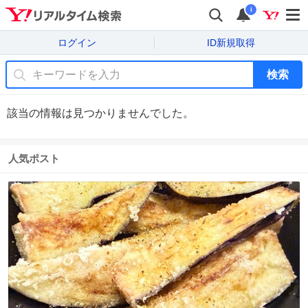
i
ログイン
ID新規取得
検索
該当の情報は見つかりませんでした。
人気ポスト