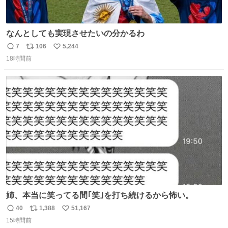
なんとしても実現させたいの分かるわ
7
106
5,244
返
リ
い
18時間前
信
ポ
い
数
ス
ね
ト
数
数
姉、本当に笑ってる間｢笑｣を打ち続けるから怖い。
40
1,388
51,167
返
リ
い
15時間前
信
ポ
い