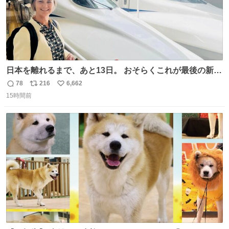
日本を離れるまで、あと13日。 おそらくこれが最後の新幹
線。駅弁には、お気に入りのうな重を。 残念ながら、富士
78
216
6,662
返
リ
い
山は今回も雲の中でした（やっぱり！）。 #私の好きな日
15時間前
信
ポ
い
本
数
ス
ね
ト
数
数