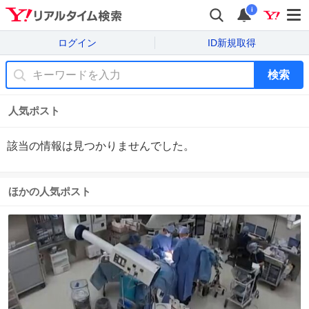
i
ログイン
ID新規取得
検索
人気ポスト
該当の情報は見つかりませんでした。
ほかの人気ポスト