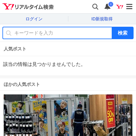
i
ログイン
ID新規取得
検索
人気ポスト
該当の情報は見つかりませんでした。
ほかの人気ポスト